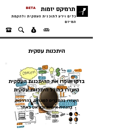
תרמיקס יזמות
BETA
כלים וידע לתוכנית העסקית ולהקמת
המיזם
היתכנות עסקית
בדקו ושפרו את ההיתכנות העסקית
היעזרו במודל היתכנות עסקית
היעזרו בהסברים למונחים, בהדרכות,
בהנחיה אישית ובצ'אט באתר