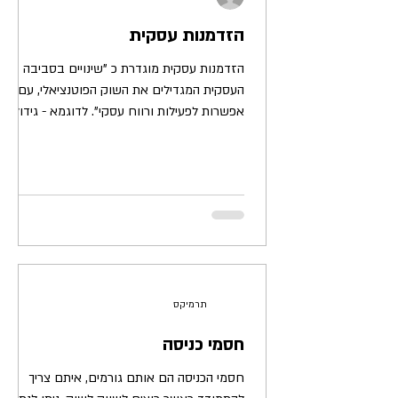
הזדמנות עסקית
הזדמנות עסקית מוגדרת כ "שינויים בסביבה
העסקית המגדילים את השוק הפוטנציאלי, עם
אפשרות לפעילות ורווח עסקי". לדוגמא - גידול
צפוי במספר...
תרמיקס
חסמי כניסה
חסמי הכניסה הם אותם גורמים, איתם צריך