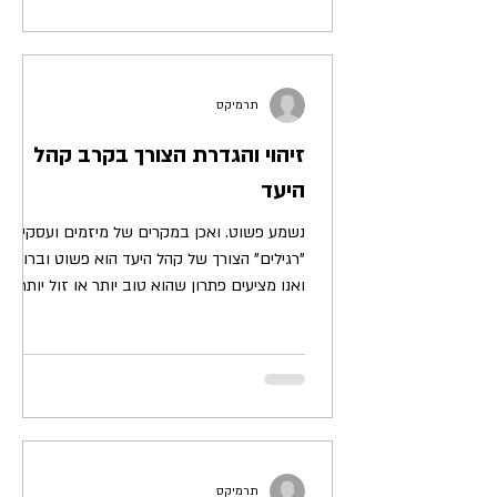
תרמיקס
זיהוי והגדרת הצורך בקרב קהל
היעד
נשמע פשוט. ואכן במקרים של מיזמים ועסקים
"רגילים" הצורך של קהל היעד הוא פשוט וברור
ואנו מציעים פתרון שהוא טוב יותר או זול יותר
מהמתחרים....
תרמיקס