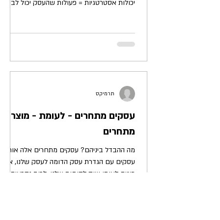
יכולות אסטרטגיות = פעולות שהעסק יכול לבצע -
בפיתוח, תפעול...
תרמיקס
עסקים מתחרים - לעומת - מוצרים
מתחרים
מה ההבדל ביניהם? עסקים מתחרים אלה אותם
עסקים עם הגדרת עסק הדומה לעסק שלנו, אשר
פונים לאותו שוק לקוחות שלנו. לרוב נקראים
מתחרים ישירים....