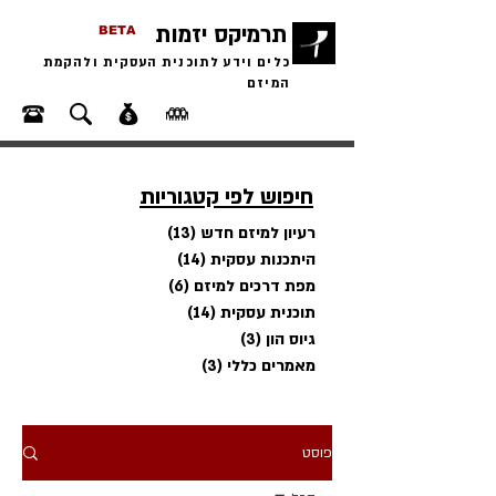
תרמיקס יזמות
BETA
כלים וידע לתוכנית העסקית ולהקמת
המיזם
חיפוש לפי קטגוריות
רעיון למיזם חדש
(13)
13 פוסטים
היתכנות עסקית
(14)
14 פוסטים
מפת דרכים למיזם
(6)
6 פוסטים
תוכנית עסקית
(14)
14 פוסטים
גיוס הון
(3)
3 פוסטים
מאמרים כללי
(3)
3 פוסטים
פוסט