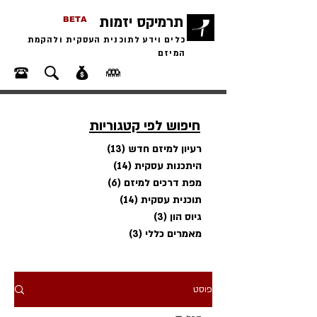
תרמיקס יזמות
BETA
כלים וידע לתוכנית העסקית ולהקמת
המיזם
חיפוש לפי קטגוריות
רעיון למיזם חדש
(13)
13 פוסטים
היתכנות עסקית
(14)
14 פוסטים
מפת דרכים למיזם
(6)
6 פוסטים
תוכנית עסקית
(14)
14 פוסטים
גיוס הון
(3)
3 פוסטים
מאמרים כללי
(3)
3 פוסטים
פוסט