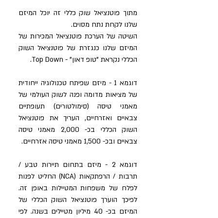
מתוך פוטנציאל שוק כללי זה יוכל המיזם 
שלנו לקחת נתח מסוים.
השיטה של הערכת פוטנציאל המכירות של 
המיזם שלנו כנגזרת של פוטנציאל השוק 
הכללי נקראת "טופ דאון" - Top Down. 
דוגמא 1 - מיזם שפיתח טכנולוגיה ייחודית 
של מציאות מדומה ופנה לשוק העולמי של 
מאמני טיסה (סימולטורים) תעופתיים 
צבאיים ואזרחיים, העריך את פוטנציאל 
השוק הכללי בכ- 2,000 מאמני טיסה 
צבאיים ובכ- 1,500 מאמני טיסה אזרחיים.
דוגמא 2 - מיזם בתחום תיירות טבע / 
תרבות / הרפתקאות (NCA) החליט לפנות 
לפלח של משפחות המטיילות באופן זה. 
לפיכך הוערך פוטנציאל השוק הכללי של 
המיזם בכ- 40 מיליון מטיילים בשנה. לפי 