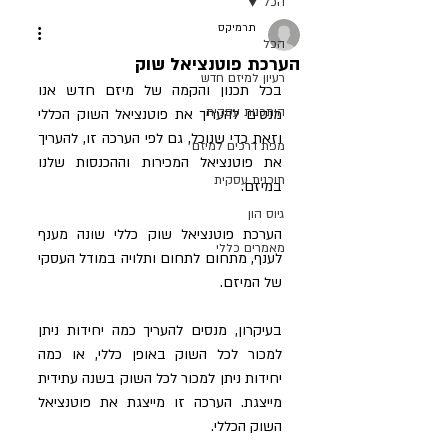
הכל
תרמיקס
הכל
הערכת פוטנציאל שוק
רעיון למיזם חדש
בכל תכנון והקמה של מיזם חדש אנו 
היתכנות עסקית
מנסים להעריך את פוטנציאל השוק הכללי 
וזאת כדי שנוכל, גם לפי הערכה זו, להעריך 
מפת דרכים למיזם
את פוטנציאל המכירות וההכנסות שלנו 
תוכנית עסקית
במיזם. 
גיוס הון
הערכת פוטנציאל שוק כללי שונה מענף 
מאמרים כללי
לענף, מתחום לתחום ותלויה במודל העסקי 
של המיזם.
בעיקרון, מנסים להעריך כמה יחידות ניתן 
למכור לכל השוק באופן כללי, או כמה 
יחידות ניתן למכור לכל השוק בשנה עתידית 
מייצגת. הערכה זו מייצגת את פוטנציאל 
השוק הכללי.