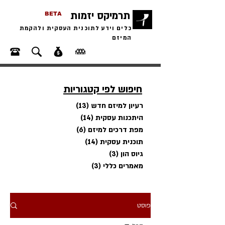
תרמיקס יזמות
BETA
כלים וידע לתוכנית העסקית ולהקמת
המיזם
חיפוש לפי קטגוריות
רעיון למיזם חדש
(13)
13 פוסטים
היתכנות עסקית
(14)
14 פוסטים
מפת דרכים למיזם
(6)
6 פוסטים
תוכנית עסקית
(14)
14 פוסטים
גיוס הון
(3)
3 פוסטים
מאמרים כללי
(3)
3 פוסטים
פוסט