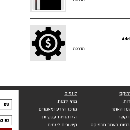
Add
הדרכה
מיקס
ליזמים
ות
מהי יזמות
נון האתר
מרכז הידע ומאמרים
ו קשר
הזדמנויות עסקיות
רסום באתר תרמ
יקס
קישורי
ם ליזמים