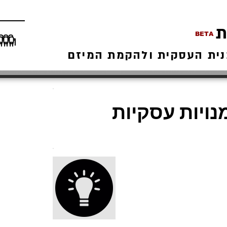
ת
BETA
נית העסקית ולהקמת המיזם
נויות עסקיות