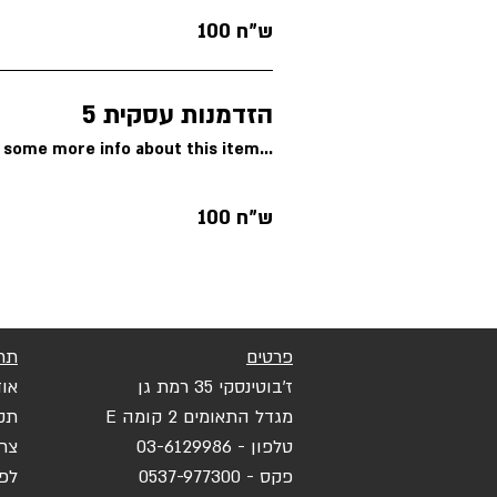
100 ש"ח
הזדמנות עסקית 5
 some more info about this item...
100 ש"ח
פרטים
תר
ז'בוטינסקי 35 רמת גן
אוד
מגדל התאומים 2 קומה E
תק
טלפון - 03-6129986
צר
פקס
- 0537-977300
לפ