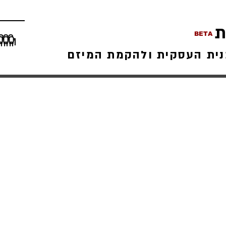
ת
BETA
נית העסקית ולהקמת המיזם