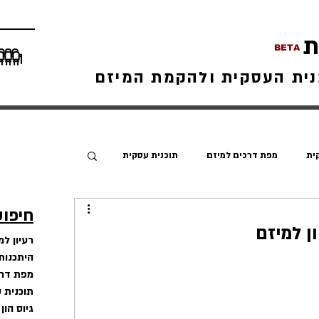
ת
BETA
נית העסקית ולהקמת המיזם
ית
מפת דרכים למיזם
תוכנית עסקית
חיפוש
ן למיזם
רעיון ל
היתכנות
מפת דרכ
תוכנית 
גיוס הון