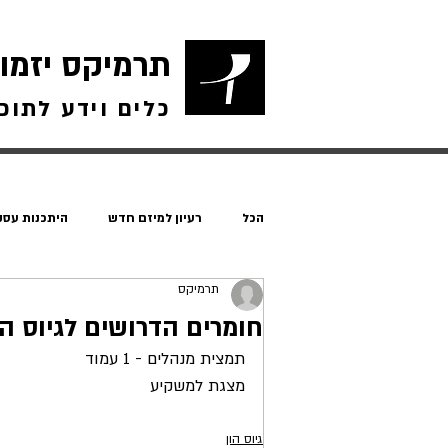
תרמיקס יזמו
כלים וידע לתוכ
הכל
רעיון למיזם חדש
היתכנות עסק
תרמיקס
גיוס הון
מאמרים כללי
חומרים הדרושים לגיוס הו
תמצית מנהלים - 1 עמוד
מצגת למשקיע
גיוס הון