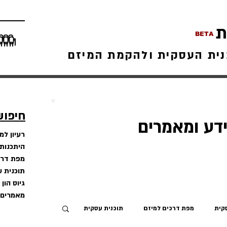
ת
BETA
נית העסקית ולהקמת המיזם
חיפוש
דע ומאמרים
רעיון למ
היתכנות
מפת דרכ
תוכנית 
גיוס הון
מאמרים 
קית
מפת דרכים למיזם
תוכנית עסקית